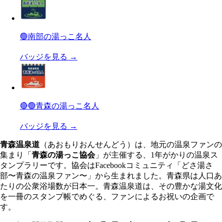
🟢
南部の湯っこ名人
バッジを見る
→
🔴🟢
青森の湯っこ名人
バッジを見る
→
青森温泉道
（あおもりおんせんどう）は、地元の温泉ファンの
集まり「
青森の湯っこ協会
」が主催する、1年がかりの温泉ス
タンプラリーです。協会はFacebookコミュニティ「どさ湯さ
部〜青森の温泉ファン〜」から生まれました。青森県は人口あ
たりの公衆浴場数が日本一。青森温泉道は、その豊かな湯文化
を一冊のスタンプ帳でめぐる、ファンによるお祝いの企画で
す。