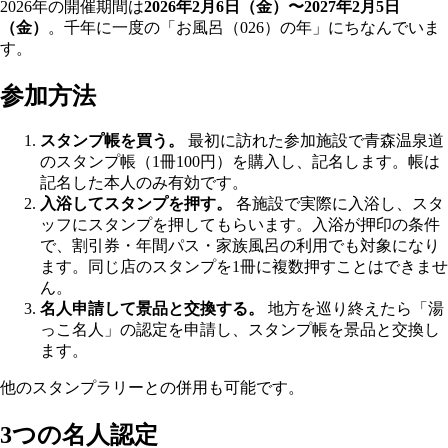
2026年の開催期間は
2026年2月6日（金）〜2027年2月5日
（金）
。千年に一度の「お風呂（026）の年」にちなんでいま
す。
参加方法
スタンプ帳を買う。
最初に訪れた参加施設で青森温泉道
のスタンプ帳（1冊100円）を購入し、記名します。帳は
記名した本人のみ有効です。
入浴してスタンプを押す。
各施設で実際に入浴し、スタ
ッフにスタンプを押してもらいます。入浴が押印の条件
で、割引券・年間パス・家族風呂の利用でも対象になり
ます。同じ店のスタンプを1冊に複数押すことはできませ
ん。
名人申請して景品と交換する。
地方を巡り終えたら「湯
っこ名人」の認定を申請し、スタンプ帳を景品と交換し
ます。
他のスタンプラリーとの併用も可能です。
3つの名人認定