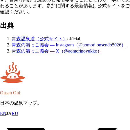
わることがあります。参加に関する最新情報は公式サイトをご
確認ください。
出典
青森温泉道（公式サイト）
official
青森の湯っこ協会 — Instagram（@aomori.onsendo5026）
青森の湯っこ協会 — X（@aomorinoyukko）
Onsen Oni
日本の温泉マップ。
EN
JA
RU