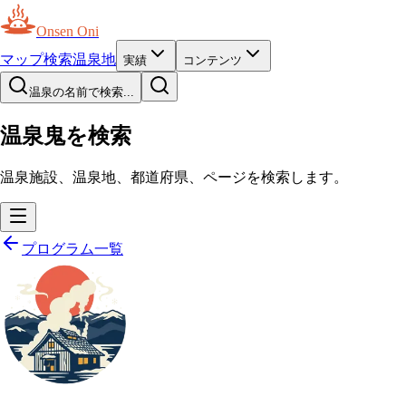
Onsen Oni
マップ
検索
温泉地
実績
コンテンツ
温泉の名前で検索...
温泉鬼を検索
温泉施設、温泉地、都道府県、ページを検索します。
プログラム一覧