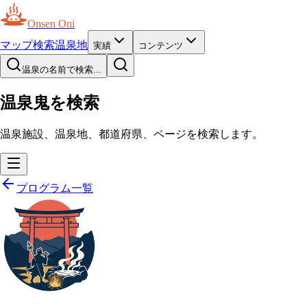
Onsen Oni
マップ
検索
温泉地
実績
コンテンツ
温泉の名前で検索...
温泉鬼を検索
温泉施設、温泉地、都道府県、ページを検索します。
プログラム一覧