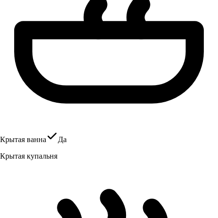
Крытая ванна
Да
Крытая купальня