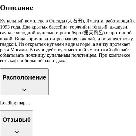
Описание
Купальный комплекс в Оисида (大石田), Ямагата, работающий с
1993 года. Два крытых бассейна, горячий и тёплый, джакузи,
сауна с холодной купелью и ротэнбуро (露天風呂) с проточной
водой. Вода коричневато-прозрачная, как чай, и оставляет кожу
гладкой. Из открытых купален видны горы, а внизу протекает
река Могами. В сауне действует местный ямагатский обычай:
обматывать поясницу купальным полотенцем. При комплексе
есть кафе и большой зал отдыха.
Расположение
Loading map…
Отзывы
0