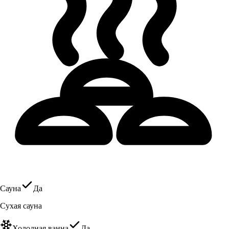
Сауна
Да
Сухая сауна
Холодная ванна
Да