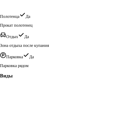
Полотенца
Да
Прокат полотенец
Отдых
Да
Зона отдыха после купания
Парковка
Да
Парковка рядом
Виды