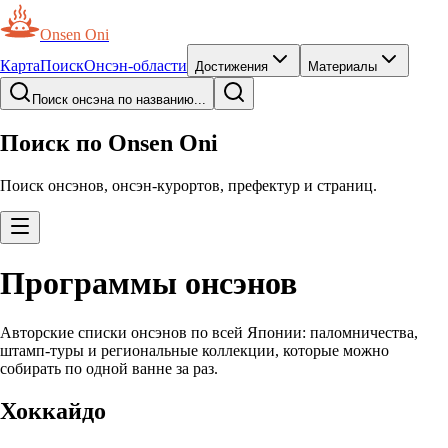
Onsen Oni
Карта
Поиск
Онсэн-области
Достижения
Материалы
Поиск онсэна по названию...
Поиск по Onsen Oni
Поиск онсэнов, онсэн-курортов, префектур и страниц.
Программы онсэнов
Авторские списки онсэнов по всей Японии: паломничества,
штамп-туры и региональные коллекции, которые можно
собирать по одной ванне за раз.
Хоккайдо