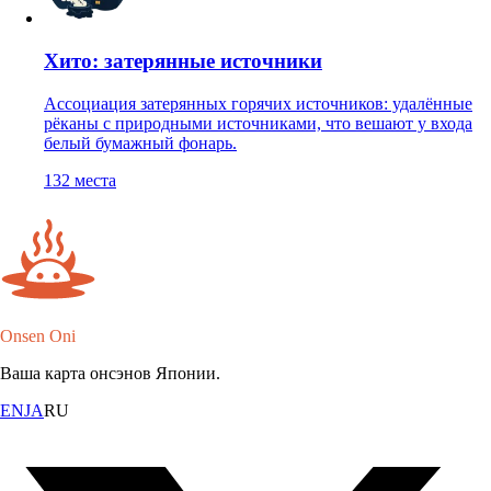
Хито: затерянные источники
Ассоциация затерянных горячих источников: удалённые
рёканы с природными источниками, что вешают у входа
белый бумажный фонарь.
132
места
Onsen Oni
Ваша карта онсэнов Японии.
EN
JA
RU