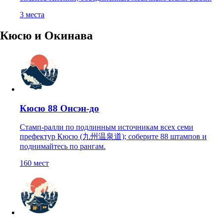
3
места
Кюсю и Окинава
Кюсю 88 Онсэн-до
Стамп-ралли по подлинным источникам всех семи
префектур Кюсю (九州温泉道); соберите 88 штампов и
поднимайтесь по рангам.
160
мест