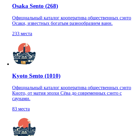
Osaka Sento (268)
Официальный каталог кооператива общественных сэнто
Осаки, известных богатым разнообразием ванн.
233
места
Kyoto Sento (1010)
Официальный каталог кооператива общественных сэнто
Киото, от матия эпохи Сёва до современных сэнто с
саунами.
83
места