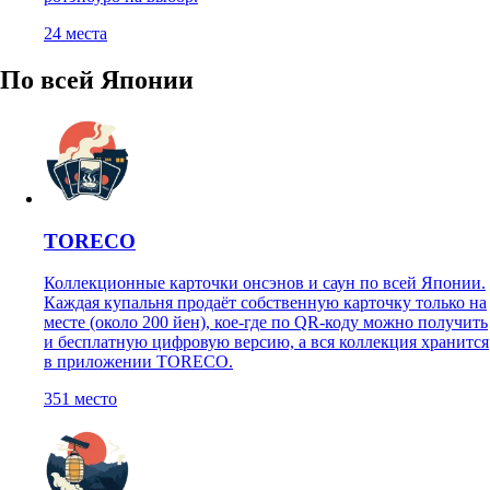
24
места
По всей Японии
TORECO
Коллекционные карточки онсэнов и саун по всей Японии.
Каждая купальня продаёт собственную карточку только на
месте (около 200 йен), кое-где по QR-коду можно получить
и бесплатную цифровую версию, а вся коллекция хранится
в приложении TORECO.
351
место