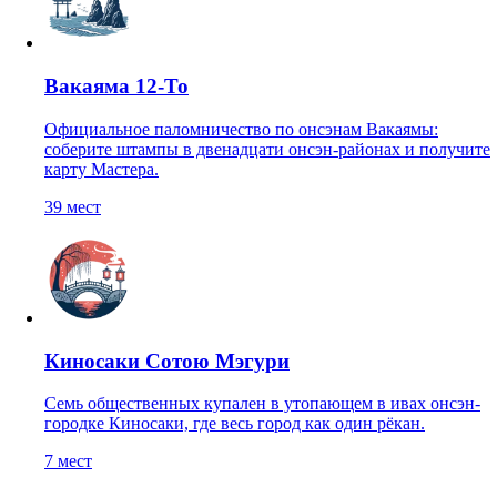
Вакаяма 12-То
Официальное паломничество по онсэнам Вакаямы:
соберите штампы в двенадцати онсэн-районах и получите
карту Мастера.
39
мест
Киносаки Сотою Мэгури
Семь общественных купален в утопающем в ивах онсэн-
городке Киносаки, где весь город как один рёкан.
7
мест