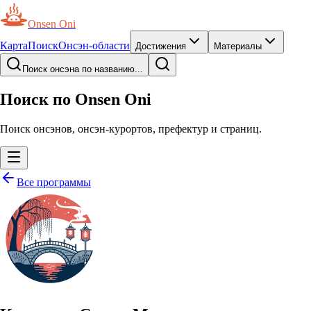
Onsen Oni
Карта
Поиск
Онсэн-области
Достижения
Материалы
Поиск онсэна по названию...
Поиск по Onsen Oni
Поиск онсэнов, онсэн-курортов, префектур и страниц.
Все программы