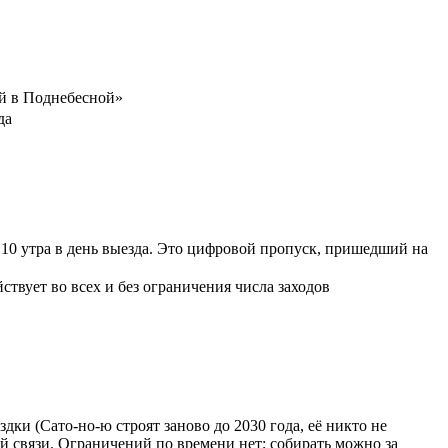
й в Поднебесной»
да
0 утра в день выезда. Это цифровой пропуск, пришедший на
йствует во всех и без ограничения числа заходов
дки (Сато-но-ю строят заново до 2030 года, её никто не
й связи. Ограничений по времени нет; собирать можно за