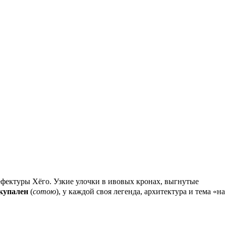
туры Хёго. Узкие улочки в ивовых кронах, выгнутые
купален
(
сотою
), у каждой своя легенда, архитектура и тема «на