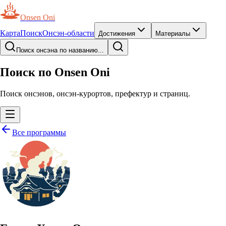
Onsen Oni
Карта
Поиск
Онсэн-области
Достижения
Материалы
Поиск онсэна по названию...
Поиск по Onsen Oni
Поиск онсэнов, онсэн-курортов, префектур и страниц.
Все программы