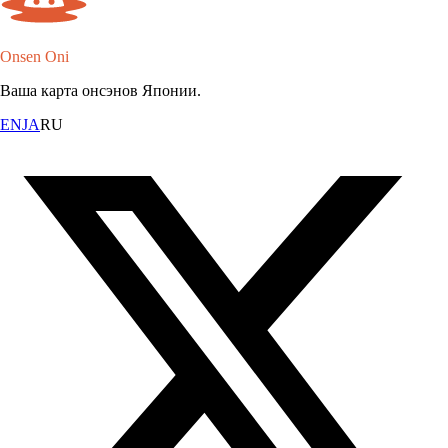
Onsen Oni
Ваша карта онсэнов Японии.
EN
JA
RU