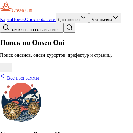
Onsen Oni
Карта
Поиск
Онсэн-области
Достижения
Материалы
Поиск онсэна по названию...
Поиск по Onsen Oni
Поиск онсэнов, онсэн-курортов, префектур и страниц.
Все программы