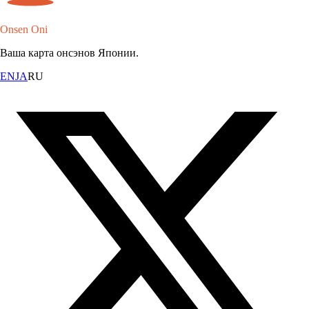
Onsen Oni
Ваша карта онсэнов Японии.
EN
JA
RU