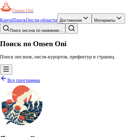
Onsen Oni
Карта
Поиск
Онсэн-области
Достижения
Материалы
Поиск онсэна по названию...
Поиск по Onsen Oni
Поиск онсэнов, онсэн-курортов, префектур и страниц.
Все программы