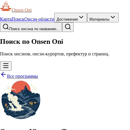
Onsen Oni
Карта
Поиск
Онсэн-области
Достижения
Материалы
Поиск онсэна по названию...
Поиск по Onsen Oni
Поиск онсэнов, онсэн-курортов, префектур и страниц.
Все программы