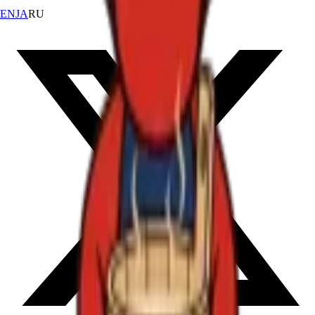
EN
JA
RU