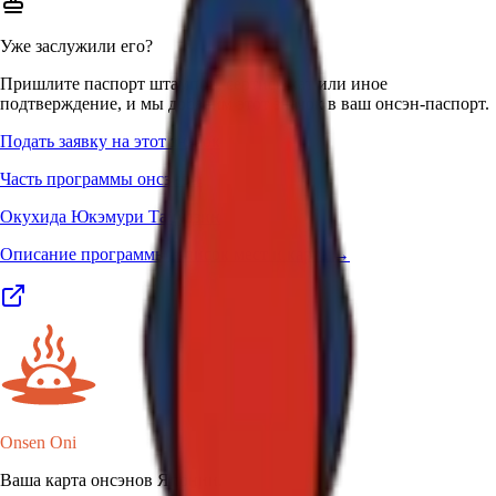
Уже заслужили его?
Пришлите паспорт штампов, сертификат или иное
подтверждение, и мы добавим этот значок в ваш онсэн-паспорт.
Подать заявку на этот значок
Часть программы онсэнов
Окухида Юкэмури Тацудзин
Описание программы, список мест и карта →
Onsen Oni
Ваша карта онсэнов Японии.