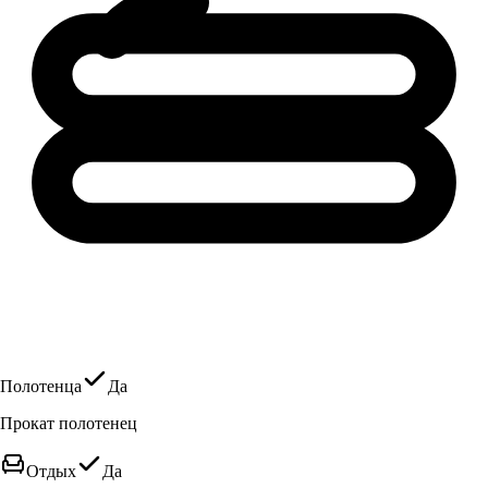
Полотенца
Да
Прокат полотенец
Отдых
Да