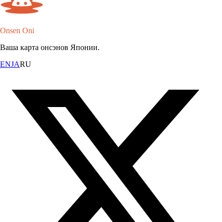
Onsen Oni
Ваша карта онсэнов Японии.
EN
JA
RU