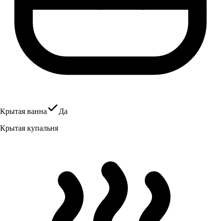
Крытая ванна
Да
Крытая купальня