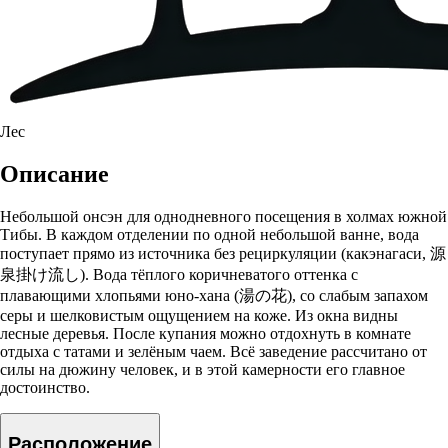
Лес
Описание
Небольшой онсэн для однодневного посещения в холмах южной
Тибы. В каждом отделении по одной небольшой ванне, вода
поступает прямо из источника без рециркуляции (какэнагаси, 源
泉掛け流し). Вода тёплого коричневатого оттенка с
плавающими хлопьями юно-хана (湯の花), со слабым запахом
серы и шелковистым ощущением на коже. Из окна видны
лесные деревья. После купания можно отдохнуть в комнате
отдыха с татами и зелёным чаем. Всё заведение рассчитано от
силы на дюжину человек, и в этой камерности его главное
достоинство.
Расположение