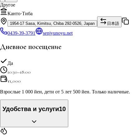
Другое
Канто
·
Тиба
1954-17 Sasa, Kimitsu, Chiba 292-0526, Japan
日本語
0439-39-3791
senjyunoyu.net
Дневное посещение
Да
10:30–18:00
¥
1,000
Взрослые 1 000 йен, дети от 5 лет 500 йен. Только наличные.
Удобства и услуги
10