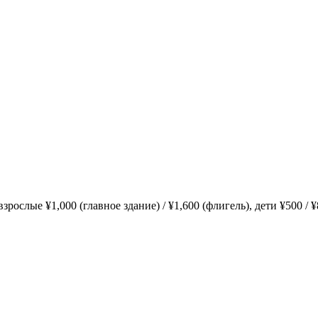
зрослые ¥1,000 (главное здание) / ¥1,600 (флигель), дети ¥500 / ¥