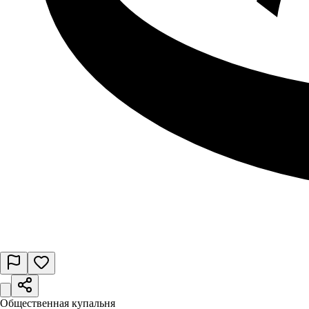
Общественная купальня