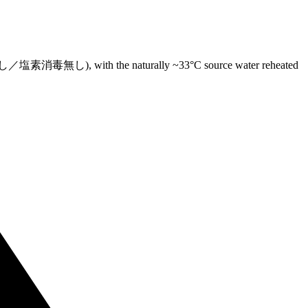
 (循環無し／塩素消毒無し), with the naturally ~33°C source water reheated