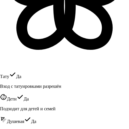
Тату
Да
Вход с татуировками разрешён
Дети
Да
Подходит для детей и семей
Душевая
Да