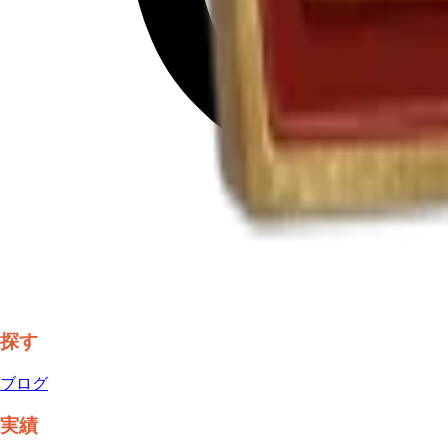
探す
ブログ
実績