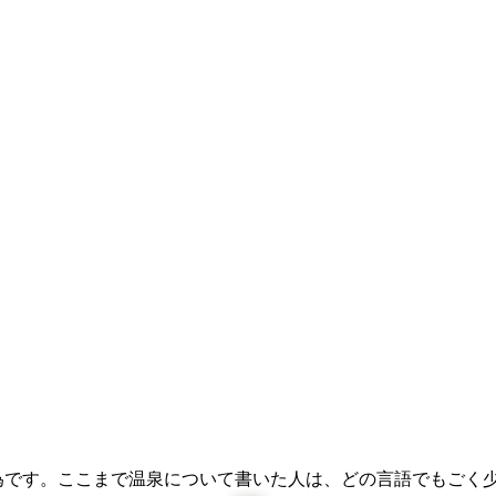
的営為です。ここまで温泉について書いた人は、どの言語でもご