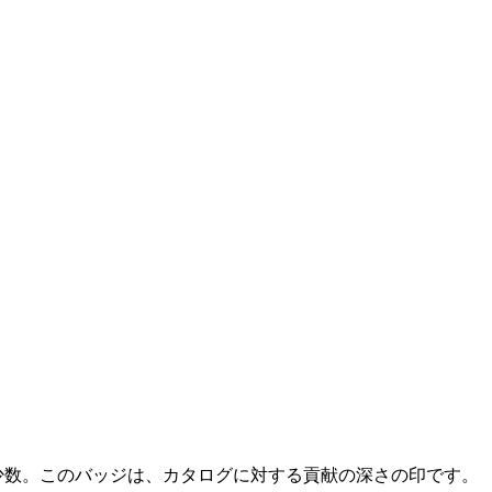
く少数。このバッジは、カタログに対する貢献の深さの印です。