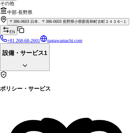
その他
中部
·
長野県
〒
386-0603
日本、〒386-0603 長野県小県郡長和町古町２４３６−１
EN
+81 268-68-2601
nagawamachi.com
設備・サービス
1
ポリシー・サービス