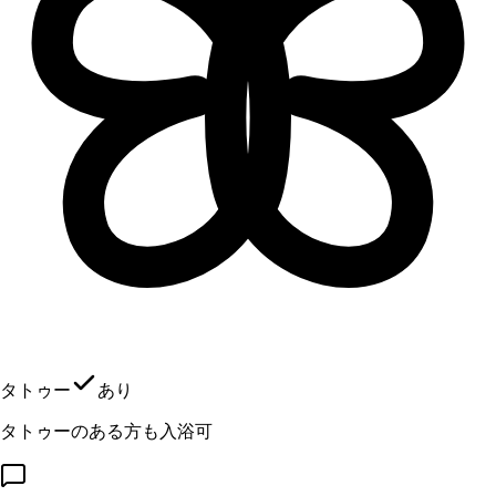
タトゥー
あり
タトゥーのある方も入浴可