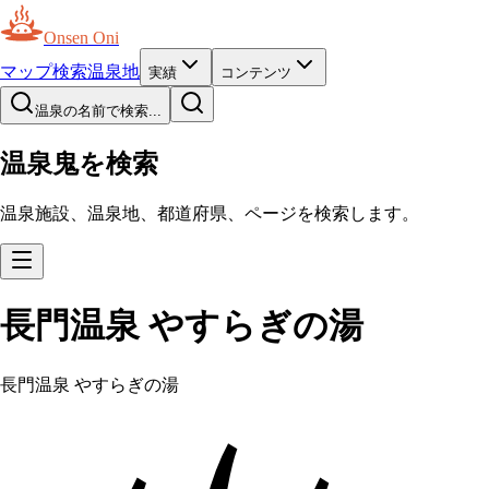
Onsen Oni
マップ
検索
温泉地
実績
コンテンツ
温泉の名前で検索...
温泉鬼を検索
温泉施設、温泉地、都道府県、ページを検索します。
長門温泉 やすらぎの湯
長門温泉 やすらぎの湯