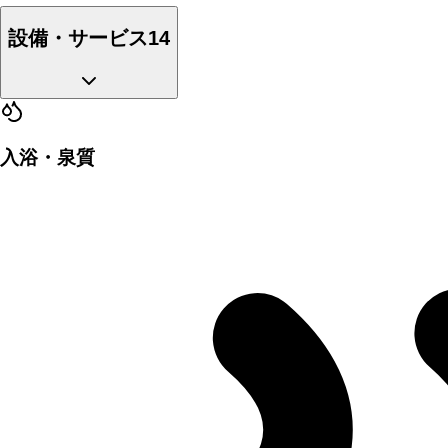
設備・サービス
14
入浴・泉質