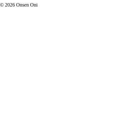
©
2026
Onsen Oni