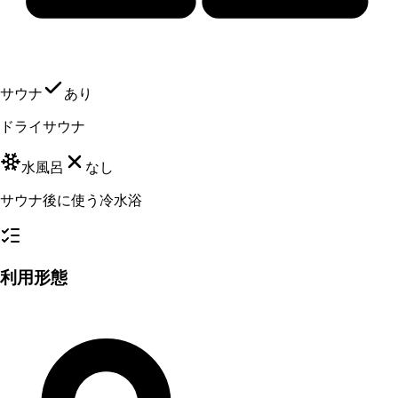
サウナ
あり
ドライサウナ
水風呂
なし
サウナ後に使う冷水浴
利用形態