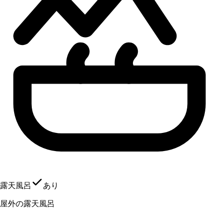
露天風呂
あり
屋外の露天風呂