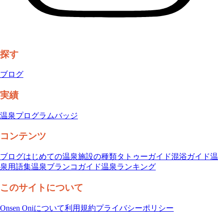
探す
ブログ
実績
温泉プログラム
バッジ
コンテンツ
ブログ
はじめての温泉
施設の種類
タトゥーガイド
混浴ガイド
温
泉用語集
温泉ブランコガイド
温泉ランキング
このサイトについて
Onsen Oniについて
利用規約
プライバシーポリシー