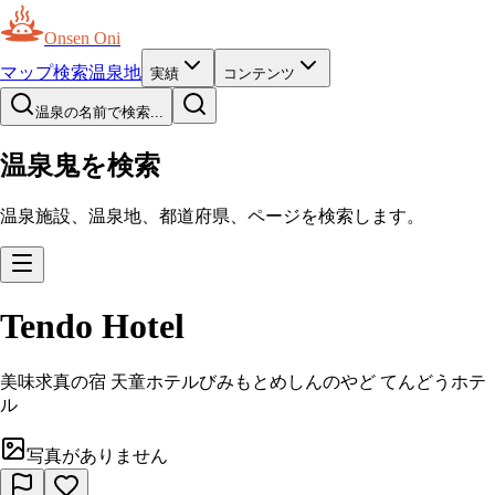
Onsen Oni
マップ
検索
温泉地
実績
コンテンツ
温泉の名前で検索...
温泉鬼を検索
温泉施設、温泉地、都道府県、ページを検索します。
Tendo Hotel
美味求真の宿 天童ホテル
びみもとめしんのやど てんどうホテ
ル
写真がありません