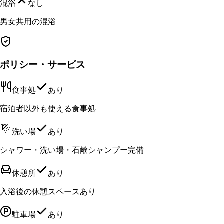
混浴
なし
男女共用の混浴
ポリシー・サービス
食事処
あり
宿泊者以外も使える食事処
洗い場
あり
シャワー・洗い場・石鹸シャンプー完備
休憩所
あり
入浴後の休憩スペースあり
駐車場
あり