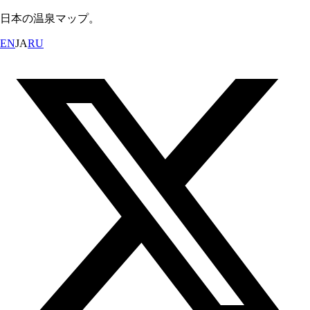
日本の温泉マップ。
EN
JA
RU