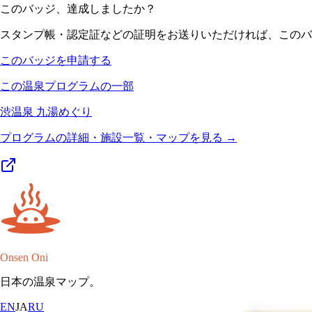
このバッジ、達成しましたか？
スタンプ帳・認定証などの証明をお送りいただければ、このバ
このバッジを申請する
この温泉プログラムの一部
渋温泉 九湯めぐり
プログラムの詳細・施設一覧・マップを見る →
Onsen Oni
日本の温泉マップ。
EN
JA
RU