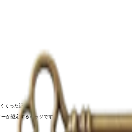
くくった証
ターが認定するバッジです