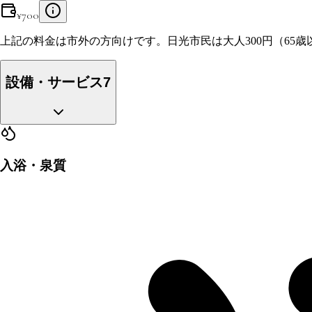
¥
700
上記の料金は市外の方向けです。日光市民は大人300円（65歳以
設備・サービス
7
入浴・泉質