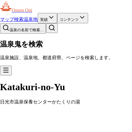
Onsen Oni
マップ
検索
温泉地
実績
コンテンツ
温泉の名前で検索...
温泉鬼を検索
温泉施設、温泉地、都道府県、ページを検索します。
Katakuri-no-Yu
日光市温泉保養センターかたくりの湯