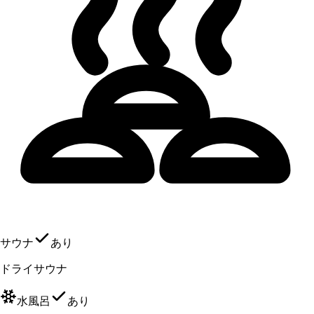
サウナ
あり
ドライサウナ
水風呂
あり