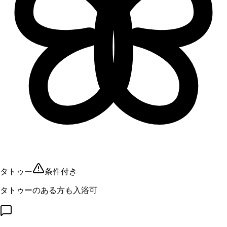
タトゥー
条件付き
タトゥーのある方も入浴可