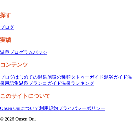
探す
ブログ
実績
温泉プログラム
バッジ
コンテンツ
ブログ
はじめての温泉
施設の種類
タトゥーガイド
混浴ガイド
温
泉用語集
温泉ブランコガイド
温泉ランキング
このサイトについて
Onsen Oniについて
利用規約
プライバシーポリシー
©
2026
Onsen Oni