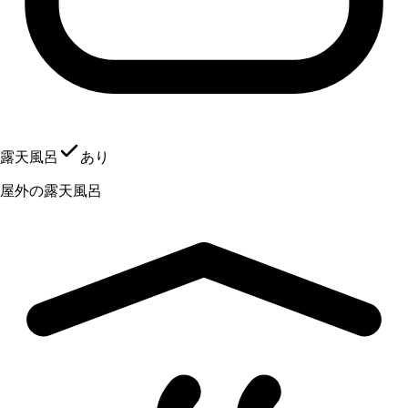
露天風呂
あり
屋外の露天風呂