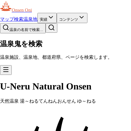
Onsen Oni
マップ
検索
温泉地
実績
コンテンツ
温泉の名前で検索...
温泉鬼を検索
温泉施設、温泉地、都道府県、ページを検索します。
U-Neru Natural Onsen
天然温泉 湯～ねる
てんねんおんせん ゆ～ねる