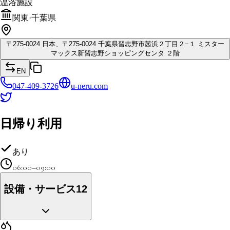
温浴施設
関東
·
千葉県
〒
275-0024
日本、〒275-0024 千葉県習志野市茜浜２丁目２−１ ミスター
マックス新習志野ショッピングセンタ ２階
EN
047-409-3726
u-neru.com
日帰り利用
あり
06:00–09:00
設備・サービス
12