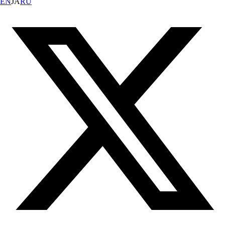
EN
JA
RU