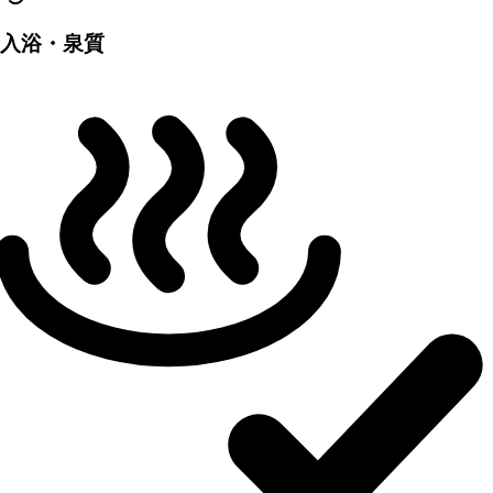
入浴・泉質