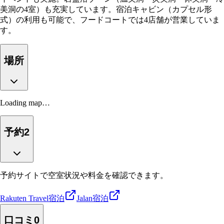
美洞の4室）も充実しています。宿泊キャビン（カプセル形
式）の利用も可能で、フードコートでは4店舗が営業していま
す。
場所
Loading map…
予約
2
予約サイトで空室状況や料金を確認できます。
Rakuten Travel
宿泊
Jalan
宿泊
口コミ
0