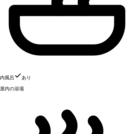
内風呂
あり
屋内の浴場