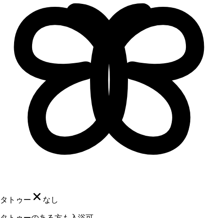
タトゥー
なし
タトゥーのある方も入浴可