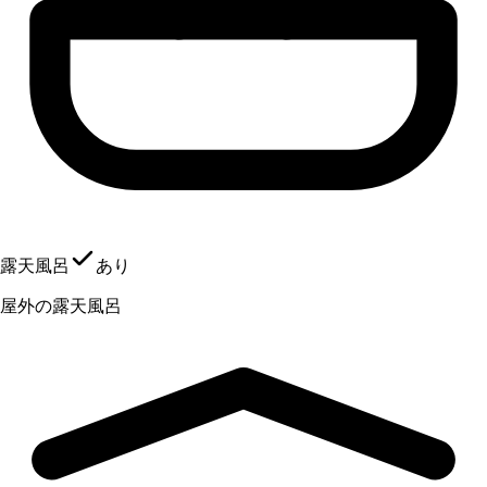
露天風呂
あり
屋外の露天風呂