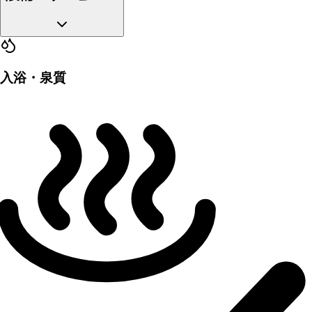
入浴・泉質