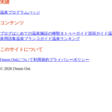
実績
温泉プログラム
バッジ
コンテンツ
ブログ
はじめての温泉
施設の種類
タトゥーガイド
混浴ガイド
温
泉用語集
温泉ブランコガイド
温泉ランキング
このサイトについて
Onsen Oniについて
利用規約
プライバシーポリシー
©
2026
Onsen Oni