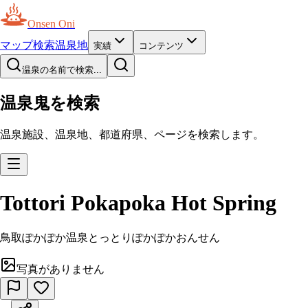
Onsen Oni
マップ
検索
温泉地
実績
コンテンツ
温泉の名前で検索...
温泉鬼を検索
温泉施設、温泉地、都道府県、ページを検索します。
Tottori Pokapoka Hot Spring
鳥取ぽかぽか温泉
とっとりぽかぽかおんせん
写真がありません