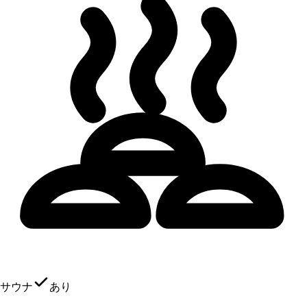
サウナ
あり