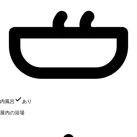
内風呂
あり
屋内の浴場