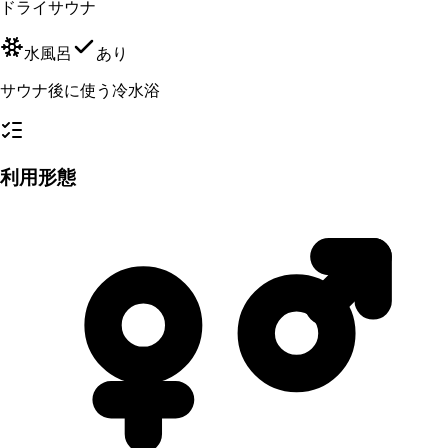
ドライサウナ
水風呂
あり
サウナ後に使う冷水浴
利用形態