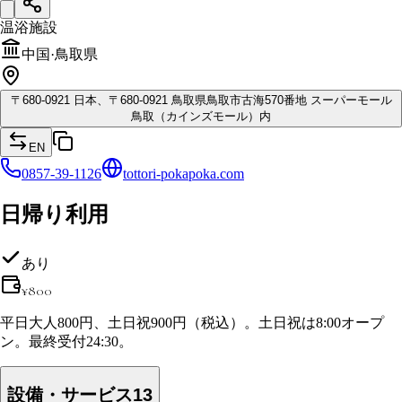
温浴施設
中国
·
鳥取県
〒
680-0921
日本、〒680-0921 鳥取県鳥取市古海570番地 スーパーモール
鳥取（カインズモール）内
EN
0857-39-1126
tottori-pokapoka.com
日帰り利用
あり
¥
800
平日大人800円、土日祝900円（税込）。土日祝は8:00オープ
ン。最終受付24:30。
設備・サービス
13