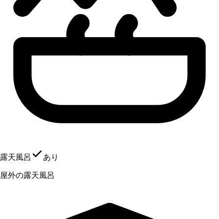
露天風呂
あり
屋外の露天風呂