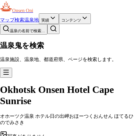
Onsen Oni
マップ
検索
温泉地
実績
コンテンツ
温泉の名前で検索...
温泉鬼を検索
温泉施設、温泉地、都道府県、ページを検索します。
Okhotsk Onsen Hotel Cape
Sunrise
オホーツク温泉 ホテル日の出岬
おほーつくおんせん ほてるひ
のでみさき