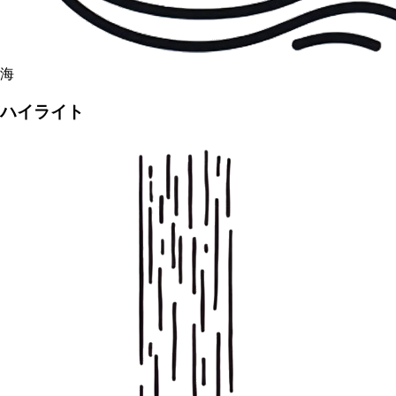
海
ハイライト