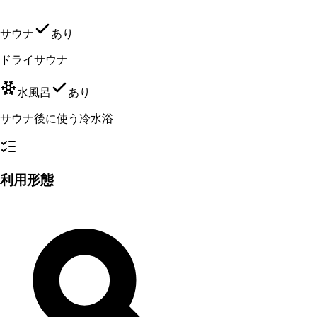
サウナ
あり
ドライサウナ
水風呂
あり
サウナ後に使う冷水浴
利用形態