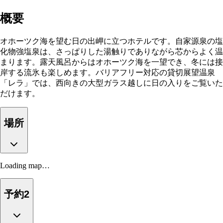
概要
オホーツク海を望む日の出岬に立つホテルです。自家源泉の塩
化物強塩泉は、さっぱりした湯触りでありながら芯からよく温
まります。露天風呂からはオホーツク海を一望でき、冬には接
岸する流氷も楽しめます。バリアフリー対応の貸切展望温泉
「レラ」では、西向きの大型ガラス越しに日の入りをご覧いた
だけます。
場所
Loading map…
予約
2