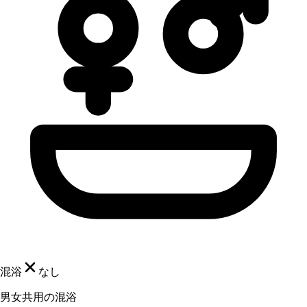
混浴
なし
男女共用の混浴