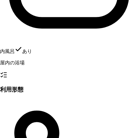
内風呂
あり
屋内の浴場
利用形態