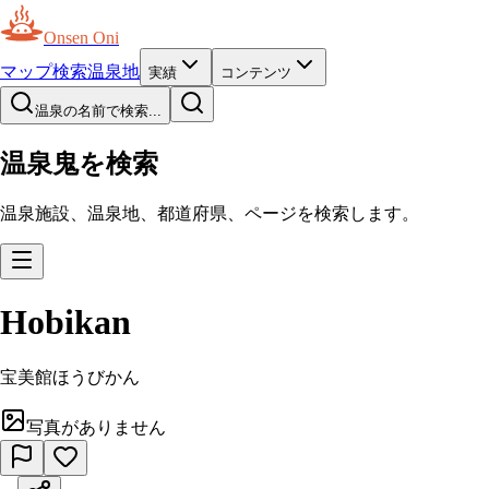
Onsen Oni
マップ
検索
温泉地
実績
コンテンツ
温泉の名前で検索...
温泉鬼を検索
温泉施設、温泉地、都道府県、ページを検索します。
Hobikan
宝美館
ほうびかん
写真がありません