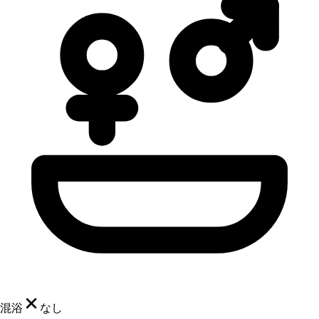
混浴
なし