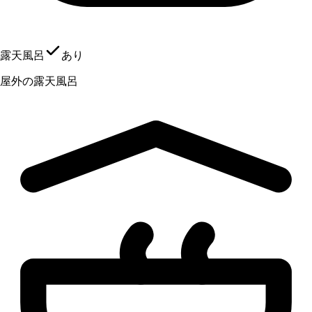
露天風呂
あり
屋外の露天風呂