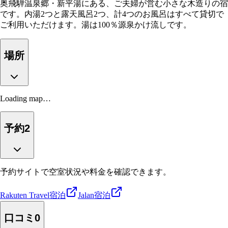
奥飛騨温泉郷・新平湯にある、ご夫婦が営む小さな木造りの宿
です。内湯2つと露天風呂2つ、計4つのお風呂はすべて貸切で
ご利用いただけます。湯は100％源泉かけ流しです。
場所
Loading map…
予約
2
予約サイトで空室状況や料金を確認できます。
Rakuten Travel
宿泊
Jalan
宿泊
口コミ
0