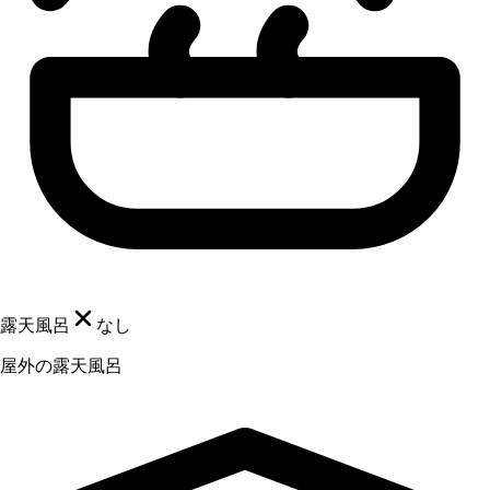
露天風呂
なし
屋外の露天風呂