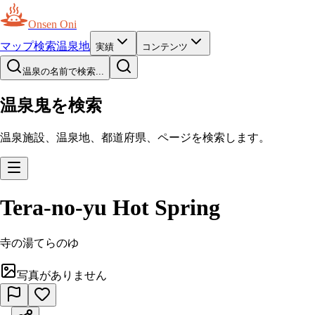
Onsen Oni
マップ
検索
温泉地
実績
コンテンツ
温泉の名前で検索...
温泉鬼を検索
温泉施設、温泉地、都道府県、ページを検索します。
Tera-no-yu Hot Spring
寺の湯
てらのゆ
写真がありません