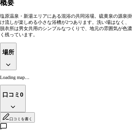
概要
塩原温泉・新湯エリアにある混浴の共同浴場。硫黄泉の源泉掛
け流しが楽しめる小さな浴槽が2つあります。洗い場はなく、
脱衣所は男女共用のシンプルなつくりで、地元の雰囲気が色濃
く残っています。
場所
Loading map…
口コミ
0
口コミを書く