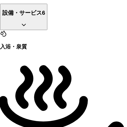
設備・サービス
6
入浴・泉質