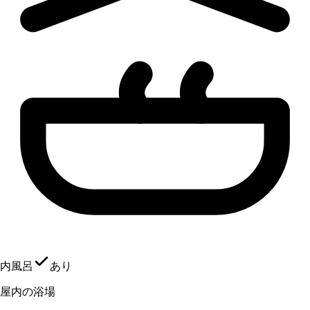
内風呂
あり
屋内の浴場