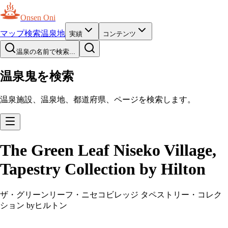
Onsen Oni
マップ
検索
温泉地
実績
コンテンツ
温泉の名前で検索...
温泉鬼を検索
温泉施設、温泉地、都道府県、ページを検索します。
The Green Leaf Niseko Village,
Tapestry Collection by Hilton
ザ・グリーンリーフ・ニセコビレッジ タペストリー・コレク
ション byヒルトン