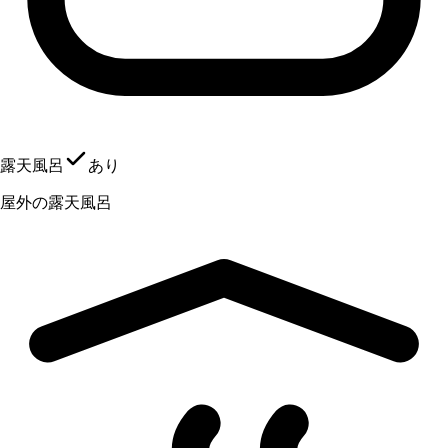
露天風呂
あり
屋外の露天風呂