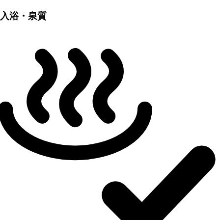
入浴・泉質