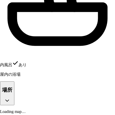
内風呂
あり
屋内の浴場
場所
Loading map…