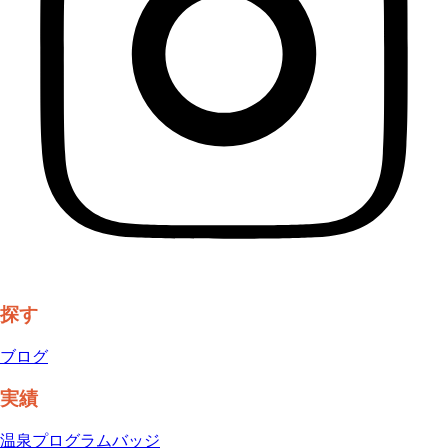
探す
ブログ
実績
温泉プログラム
バッジ