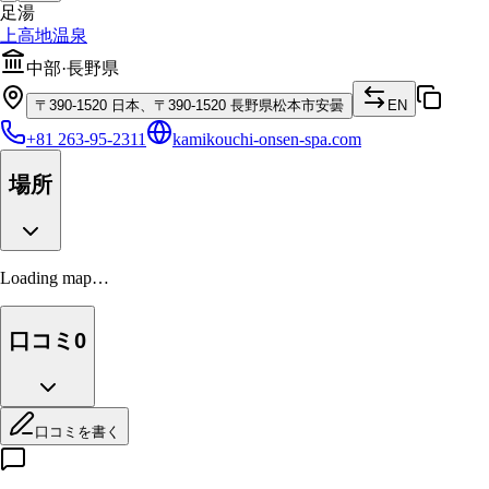
足湯
上高地温泉
中部
·
長野県
〒
390-1520
日本、〒390-1520 長野県松本市安曇
EN
+81 263-95-2311
kamikouchi-onsen-spa.com
場所
Loading map…
口コミ
0
口コミを書く