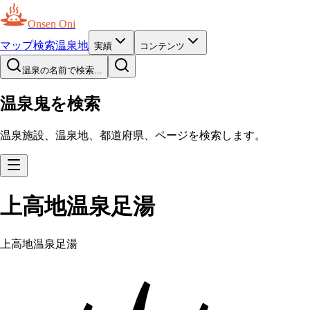
Onsen Oni
マップ
検索
温泉地
実績
コンテンツ
温泉の名前で検索...
温泉鬼を検索
温泉施設、温泉地、都道府県、ページを検索します。
上高地温泉足湯
上高地温泉足湯