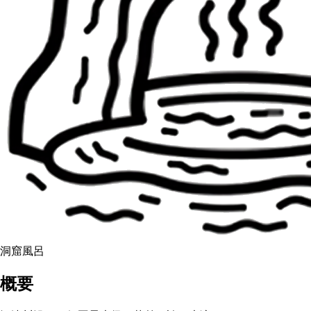
洞窟風呂
概要