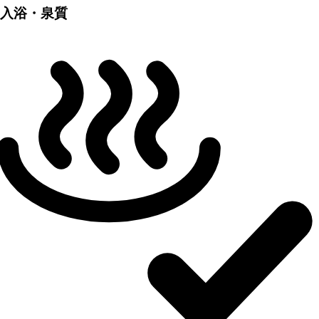
入浴・泉質