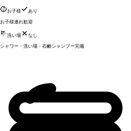
お子様
あり
お子様連れ歓迎
洗い場
なし
シャワー・洗い場・石鹸シャンプー完備