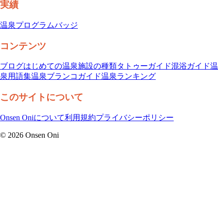
実績
温泉プログラム
バッジ
コンテンツ
ブログ
はじめての温泉
施設の種類
タトゥーガイド
混浴ガイド
温
泉用語集
温泉ブランコガイド
温泉ランキング
このサイトについて
Onsen Oniについて
利用規約
プライバシーポリシー
©
2026
Onsen Oni