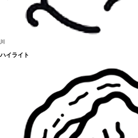
川
ハイライト