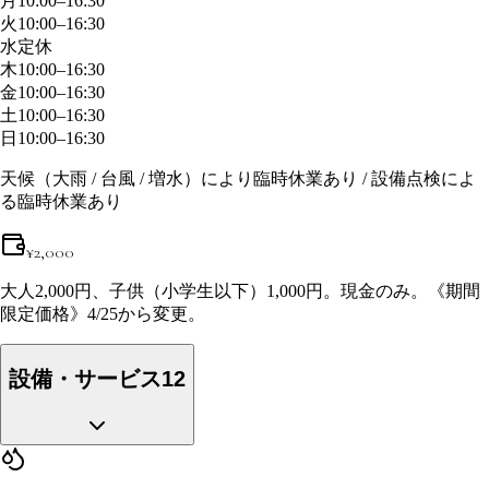
月
10:00–16:30
火
10:00–16:30
水
定休
木
10:00–16:30
金
10:00–16:30
土
10:00–16:30
日
10:00–16:30
天候（大雨 / 台風 / 増水）により臨時休業あり / 設備点検によ
る臨時休業あり
¥
2,000
大人2,000円、子供（小学生以下）1,000円。現金のみ。《期間
限定価格》4/25から変更。
設備・サービス
12