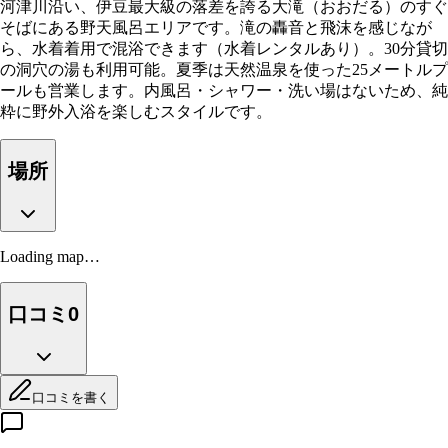
河津川沿い、伊豆最大級の落差を誇る大滝（おおだる）のすぐ
そばにある野天風呂エリアです。滝の轟音と飛沫を感じなが
ら、水着着用で混浴できます（水着レンタルあり）。30分貸切
の洞穴の湯も利用可能。夏季は天然温泉を使った25メートルプ
ールも営業します。内風呂・シャワー・洗い場はないため、純
粋に野外入浴を楽しむスタイルです。
場所
Loading map…
口コミ
0
口コミを書く