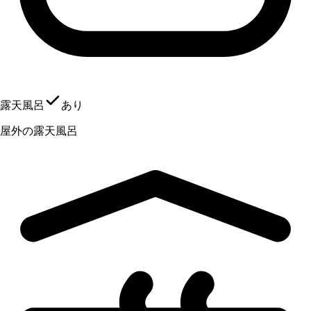
露天風呂
あり
屋外の露天風呂