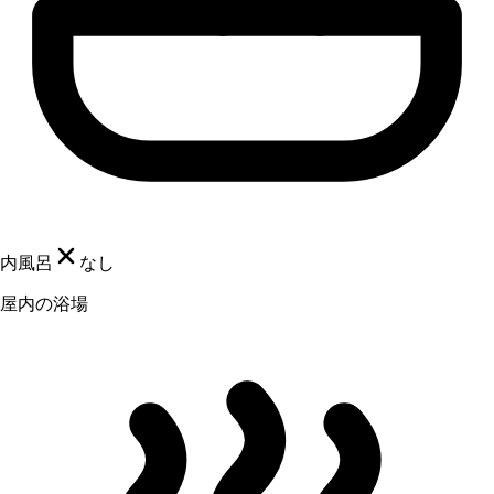
内風呂
なし
屋内の浴場