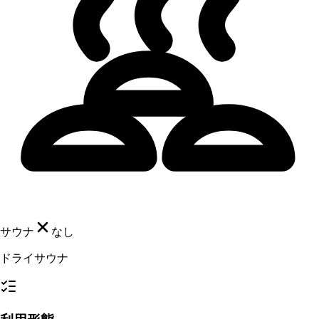
サウナ
なし
ドライサウナ