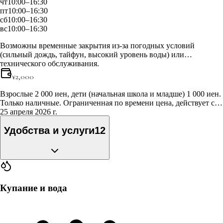
чт
10:00–16:30
пт
10:00–16:30
сб
10:00–16:30
вс
10:00–16:30
Возможны временные закрытия из-за погодных условий
(сильный дождь, тайфун, высокий уровень воды) или
технического обслуживания.
¥
2,000
Взрослые 2 000 иен, дети (начальная школа и младше) 1 000 иен.
Только наличные. Ограниченная по времени цена, действует с
25 апреля 2026 г.
Удобства и услуги
12
Купание и вода