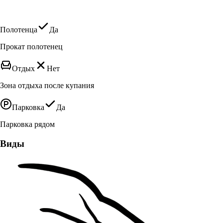
Полотенца
Да
Прокат полотенец
Отдых
Нет
Зона отдыха после купания
Парковка
Да
Парковка рядом
Виды