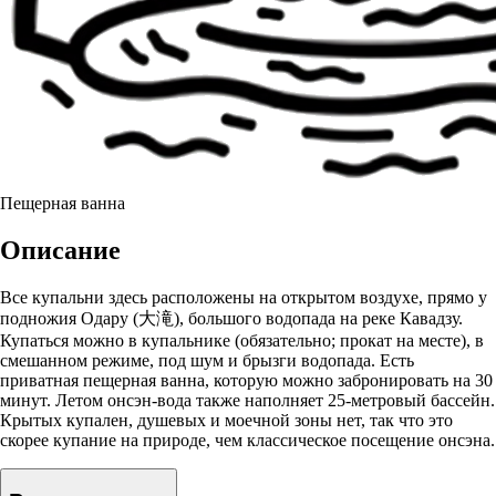
Пещерная ванна
Описание
Все купальни здесь расположены на открытом воздухе, прямо у
подножия Одару (大滝), большого водопада на реке Кавадзу.
Купаться можно в купальнике (обязательно; прокат на месте), в
смешанном режиме, под шум и брызги водопада. Есть
приватная пещерная ванна, которую можно забронировать на 30
минут. Летом онсэн-вода также наполняет 25-метровый бассейн.
Крытых купален, душевых и моечной зоны нет, так что это
скорее купание на природе, чем классическое посещение онсэна.