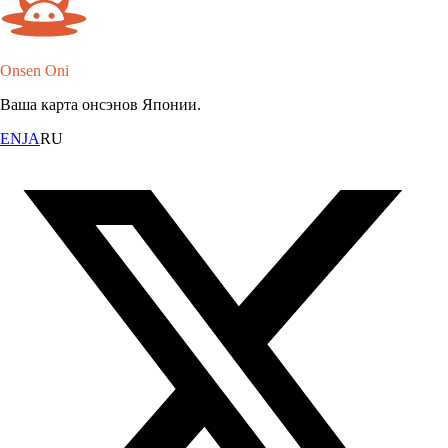
Onsen Oni
Ваша карта онсэнов Японии.
EN
JA
RU