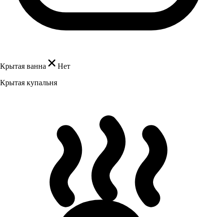
Крытая ванна
Нет
Крытая купальня