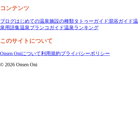
コンテンツ
ブログ
はじめての温泉
施設の種類
タトゥーガイド
混浴ガイド
温
泉用語集
温泉ブランコガイド
温泉ランキング
このサイトについて
Onsen Oniについて
利用規約
プライバシーポリシー
©
2026
Onsen Oni