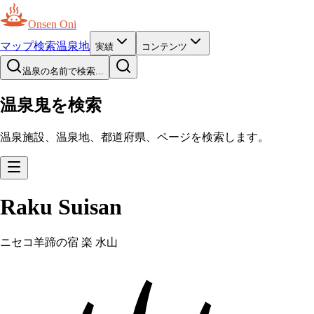
Onsen Oni
マップ
検索
温泉地
実績
コンテンツ
温泉の名前で検索...
温泉鬼を検索
温泉施設、温泉地、都道府県、ページを検索します。
Raku Suisan
ニセコ羊蹄の宿 楽 水山