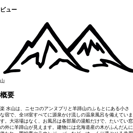
ビュー
山
概要
楽 水山は、ニセコのアンヌプリと羊蹄山のふもとにある小さ
な宿で、全18室すべてに源泉かけ流しの温泉風呂を備えていま
す。大浴場はなく、お風呂は各部屋の湯船だけで、たいてい窓
の外に羊蹄山が見えます。建物には北海道産の木がふんだんに