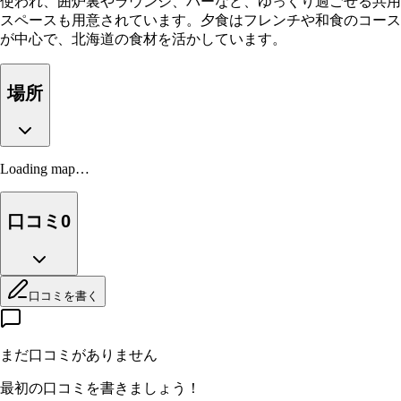
使われ、囲炉裏やラウンジ、バーなど、ゆっくり過ごせる共用
スペースも用意されています。夕食はフレンチや和食のコース
が中心で、北海道の食材を活かしています。
場所
Loading map…
口コミ
0
口コミを書く
まだ口コミがありません
最初の口コミを書きましょう！