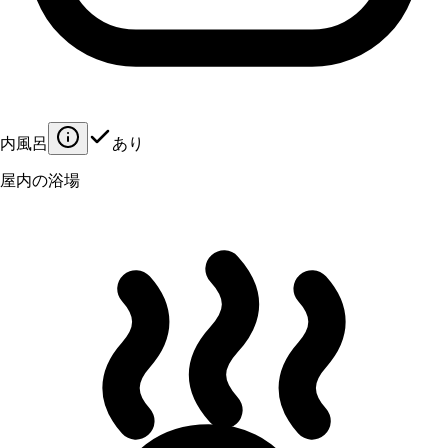
内風呂
あり
屋内の浴場