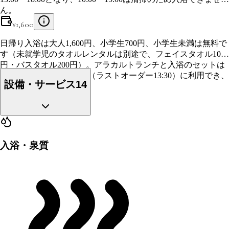
ん。
¥
1,600
日帰り入浴は大人1,600円、小学生700円、小学生未満は無料で
す（未就学児のタオルレンタルは別途で、フェイスタオル100
円・バスタオル200円）。アラカルトランチと入浴のセットは
2,500円で、12:00〜14:00（ラストオーダー13:30）に利用でき、
設備・サービス
14
予約はできません。
入浴・泉質