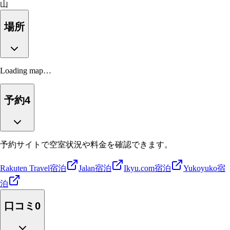
山
場所
Loading map…
予約
4
予約サイトで空室状況や料金を確認できます。
Rakuten Travel
宿泊
Jalan
宿泊
Ikyu.com
宿泊
Yukoyuko
宿
泊
口コミ
0