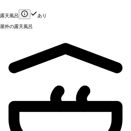
露天風呂
あり
屋外の露天風呂