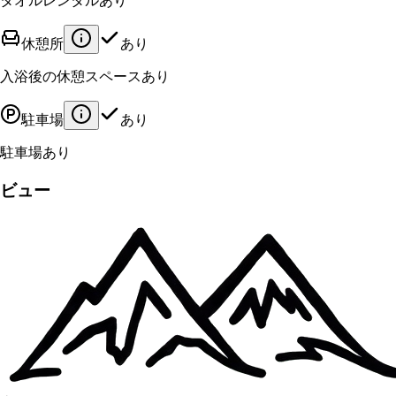
タオルレンタルあり
休憩所
あり
入浴後の休憩スペースあり
駐車場
あり
駐車場あり
ビュー