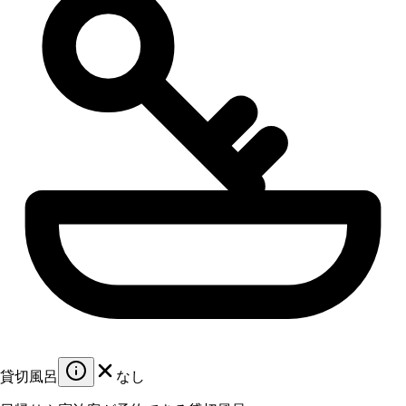
貸切風呂
なし