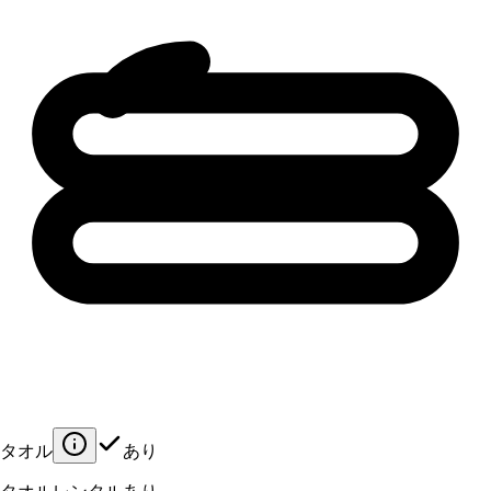
タオル
あり