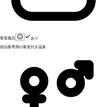
客室風呂
あり
宿泊客専用の客室付き温泉