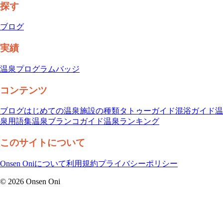
探す
ブログ
実績
温泉プログラム
バッジ
コンテンツ
ブログ
はじめての温泉
施設の種類
タトゥーガイド
混浴ガイド
温
泉用語集
温泉ブランコガイド
温泉ランキング
このサイトについて
Onsen Oniについて
利用規約
プライバシーポリシー
©
2026
Onsen Oni