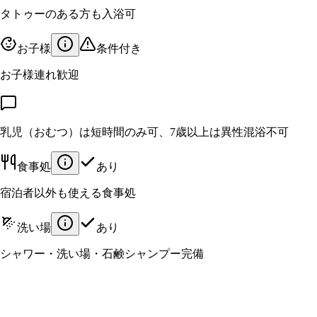
タトゥーのある方も入浴可
お子様
条件付き
お子様連れ歓迎
乳児（おむつ）は短時間のみ可、7歳以上は異性混浴不可
食事処
あり
宿泊者以外も使える食事処
洗い場
あり
シャワー・洗い場・石鹸シャンプー完備