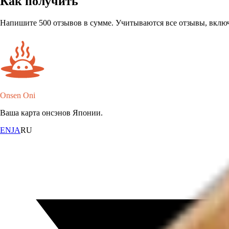
Как получить
Напишите 500 отзывов в сумме. Учитываются все отзывы, включ
Onsen Oni
Ваша карта онсэнов Японии.
EN
JA
RU