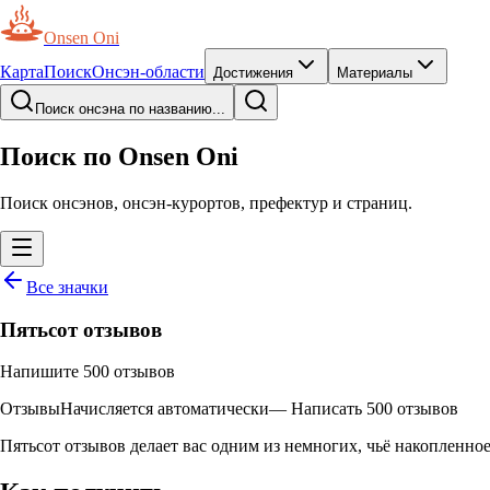
Onsen Oni
Карта
Поиск
Онсэн-области
Достижения
Материалы
Поиск онсэна по названию...
Поиск по Onsen Oni
Поиск онсэнов, онсэн-курортов, префектур и страниц.
Все значки
Пятьсот отзывов
Напишите 500 отзывов
Отзывы
Начисляется автоматически
—
Написать 500 отзывов
Пятьсот отзывов делает вас одним из немногих, чьё накопленное