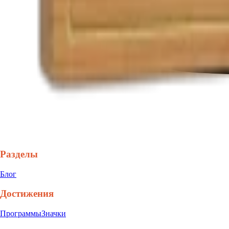
Разделы
Блог
Достижения
Программы
Значки