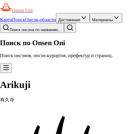
Onsen Oni
Карта
Поиск
Онсэн-области
Достижения
Материалы
Поиск онсэна по названию...
Поиск по Onsen Oni
Поиск онсэнов, онсэн-курортов, префектур и страниц.
Arikuji
有久寺