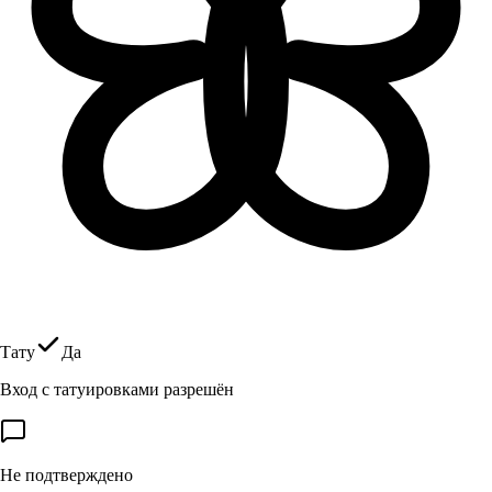
Тату
Да
Вход с татуировками разрешён
Не подтверждено