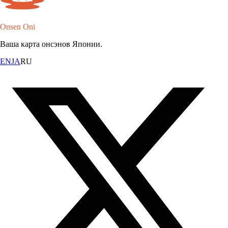
Onsen Oni
Ваша карта онсэнов Японии.
EN
JA
RU