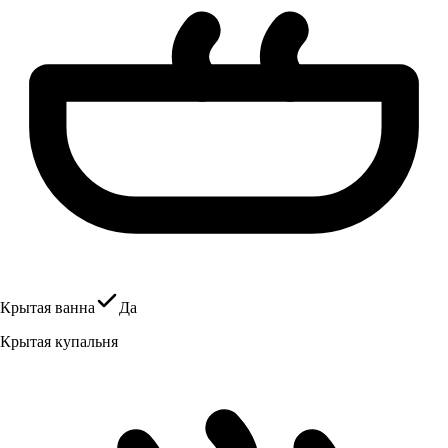
Крытая ванна
Да
Крытая купальня