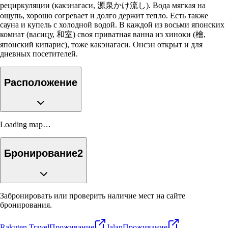
рециркуляции (какэнагаси, 源泉かけ流し). Вода мягкая на
ощупь, хорошо согревает и долго держит тепло. Есть также
сауна и купель с холодной водой. В каждой из восьми японских
комнат (васицу, 和室) своя приватная ванна из хиноки (檜,
японский кипарис), тоже какэнагаси. Онсэн открыт и для
дневных посетителей.
Расположение
Loading map…
Бронирование
2
Забронировать или проверить наличие мест на сайте
бронирования.
Rakuten Travel
Проживание
Jalan
Проживание