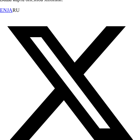
EN
JA
RU