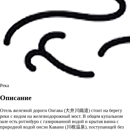
Река
Описание
Отель железной дороги Оигава (大井川鐵道) стоит на берегу
реки с видом на железнодорожный мост. В общем купальном
зале есть ротэнбуро с газированной водой и крытая ванна с
природной водой онсэн Кавани (川根温泉), поступающей без