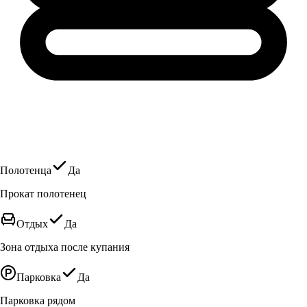
Полотенца
Да
Прокат полотенец
Отдых
Да
Зона отдыха после купания
Парковка
Да
Парковка рядом