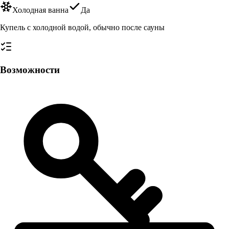
Холодная ванна
Да
Купель с холодной водой, обычно после сауны
Возможности