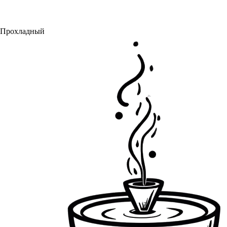
Прохладный