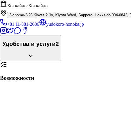
Хоккайдо
·
Хоккайдо
3-chōme-2-26 Kiyota 2 Jō, Kiyota Ward, Sapporo, Hokkaido 004-0842, 
+81 11-881-2686
yudokoro-honoka.jp
Удобства и услуги
2
Возможности