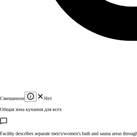
Смешанное
Нет
Общая зона купания для всех
Facility describes separate men's/women's bath and sauna areas througho