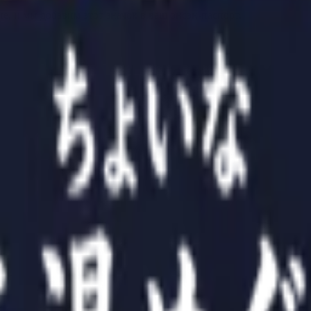
, и мы добавим этот значок в ваш онсэн-паспорт.