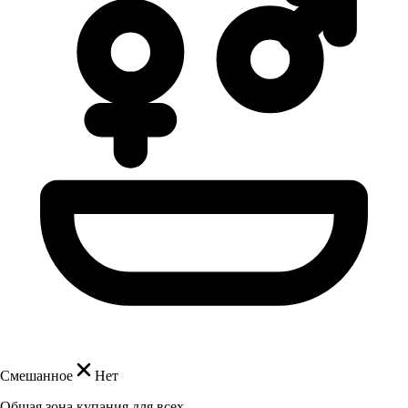
Смешанное
Нет
Общая зона купания для всех