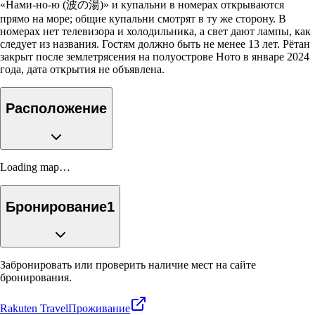
«Нами-но-ю (波の湯)» и купальни в номерах открываются
прямо на море; общие купальни смотрят в ту же сторону. В
номерах нет телевизора и холодильника, а свет дают лампы, как
следует из названия. Гостям должно быть не менее 13 лет. Рётан
закрыт после землетрясения на полуострове Ното в январе 2024
года, дата открытия не объявлена.
Расположение
Loading map…
Бронирование
1
Забронировать или проверить наличие мест на сайте
бронирования.
Rakuten Travel
Проживание