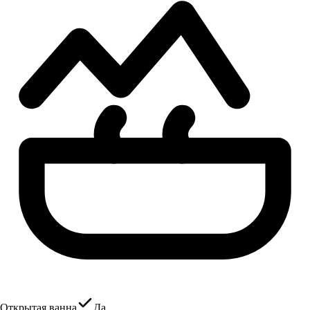
Открытая ванна
Да