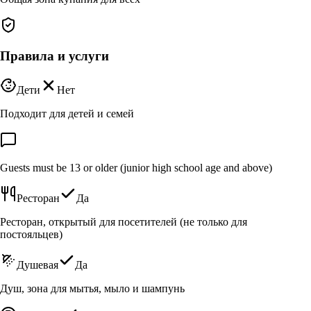
Правила и услуги
Дети
Нет
Подходит для детей и семей
Guests must be 13 or older (junior high school age and above)
Ресторан
Да
Ресторан, открытый для посетителей (не только для
постояльцев)
Душевая
Да
Душ, зона для мытья, мыло и шампунь