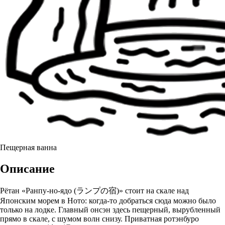
Пещерная ванна
Описание
Рётан «Ранпу-но-ядо (ランプの宿)» стоит на скале над
Японским морем в Ното: когда-то добраться сюда можно было
только на лодке. Главный онсэн здесь пещерный, вырубленный
прямо в скале, с шумом волн снизу. Приватная ротэнбуро