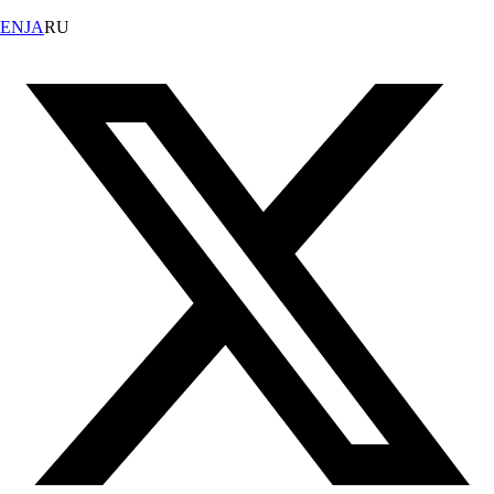
EN
JA
RU