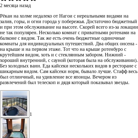
2 месяца назад
Рёкан на холме недалеко от Нагои с нереальными видами на
залив, горы, и огни города у побережья. Достаточно бюджетный
и при этом обслуживание на высоте. Скорей всего из-за локации
не так популярен. Несколько комнат с приватными ротенами на
балконе с видом. Так же есть очень бюджетные одиночные
комнаты для индивидуальных путешествий. Два общих онсена -
на крыше и на первом этаже. Тот что на крыше ротенбуро с
крутейшим видом, хоть и с стеклянным забором. Нижний -
хороший внутренний, с сауной (которая была на обслуживании).
Без холодных ванн. Еда кайсеки нескольких видов в ресторане с
шикарным видом. Сам кайсеки норм, бывало лучше. Стафф весь
был отлинчный, на удивление все японцы. Вечером из
развлечений был телескоп и дядя который показывал звезды.
1