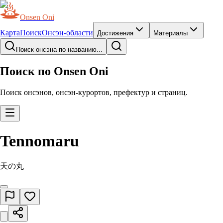
Onsen Oni
Карта
Поиск
Онсэн-области
Достижения
Материалы
Поиск онсэна по названию...
Поиск по Onsen Oni
Поиск онсэнов, онсэн-курортов, префектур и страниц.
Tennomaru
天の丸