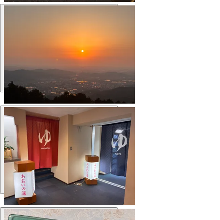
Еда
Ванна
Территория