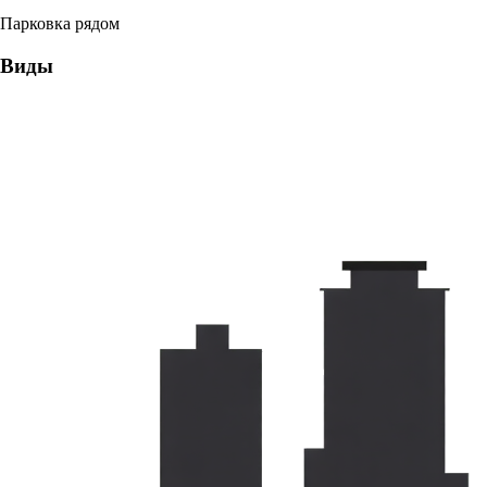
Парковка рядом
Виды