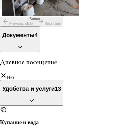
Ванна
Previous slide
Next slide
Документы
4
Дневное посещение
Нет
Удобства и услуги
13
Купание и вода