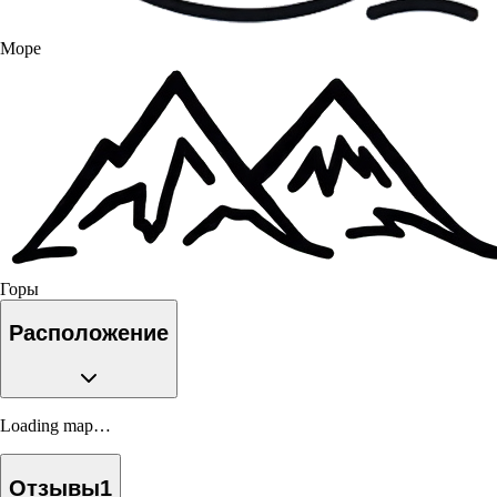
Море
Горы
Расположение
Loading map…
Отзывы
1