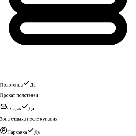
Полотенца
Да
Прокат полотенец
Отдых
Да
Зона отдыха после купания
Парковка
Да