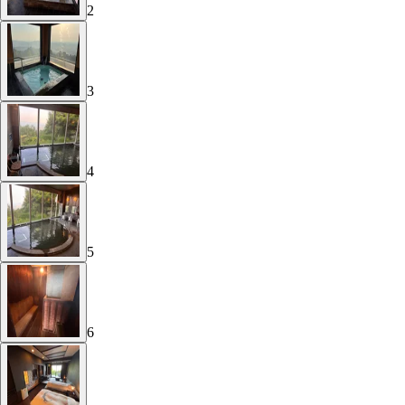
2
3
4
5
6