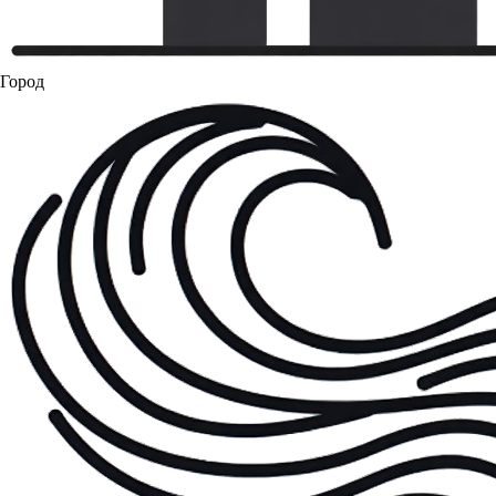
Город