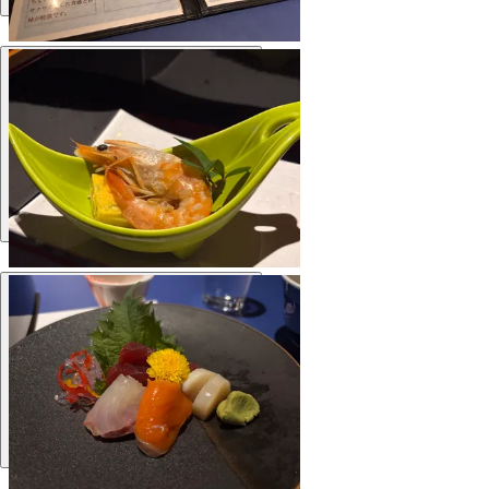
Еда
Еда