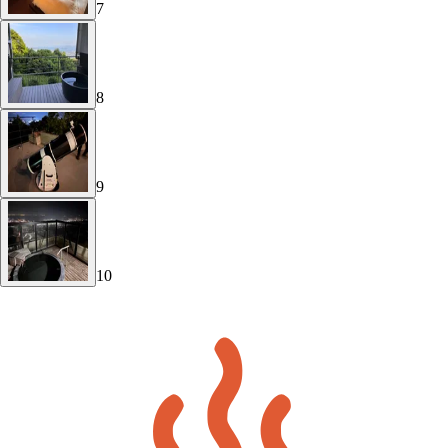
7
8
9
10