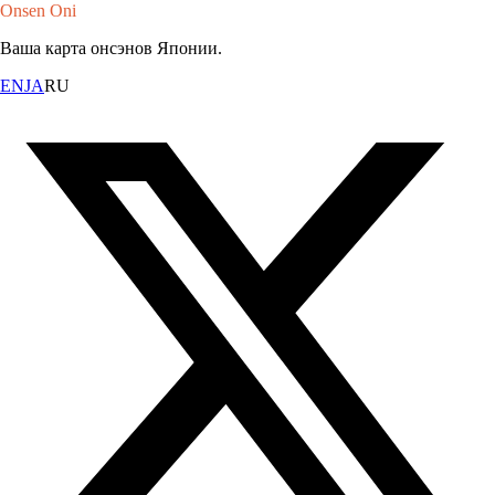
Onsen Oni
Ваша карта онсэнов Японии.
EN
JA
RU