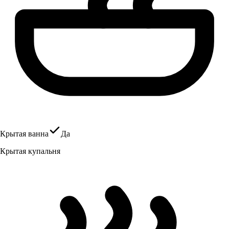
Крытая ванна
Да
Крытая купальня