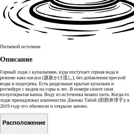
Питьевой источник
Описание
Горный лодж с купальнями, куда поступает серная вода в
режиме каке-нагаси (源泉かけ流し), без добавления пресной
воды и подогрева. Есть раздельные крытые купальни и
ротэнбуро с видом на горы и лес. В номере-сюите своя
полуоткрытая ванна. Воду из источника можно пить. Когда-то
лодж принадлежал альпинистке Дзюнко Табэй (田部井淳子); в
2019 году его обновили и открыли заново.
Расположение