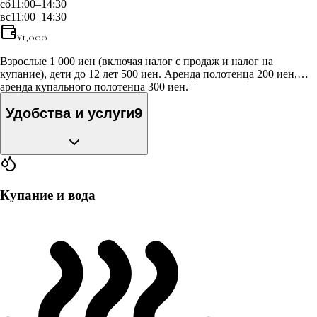
сб
11:00–14:30
вс
11:00–14:30
¥
1,000
Взрослые 1 000 иен (включая налог с продаж и налог на
купание), дети до 12 лет 500 иен. Аренда полотенца 200 иен,
аренда купального полотенца 300 иен.
Удобства и услуги
9
Купание и вода