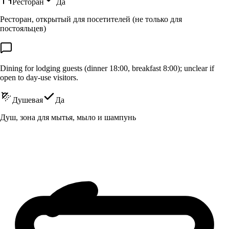
Ресторан
Да
Ресторан, открытый для посетителей (не только для
постояльцев)
Dining for lodging guests (dinner 18:00, breakfast 8:00); unclear if
open to day-use visitors.
Душевая
Да
Душ, зона для мытья, мыло и шампунь