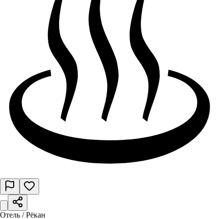
Отель / Рёкан