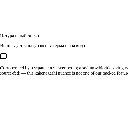
Натуральный онсэн
Используется натуральная термальная вода
Corroborated by a separate reviewer noting a sodium-chloride spring type
source-fed) — this kakenagashi nuance is not one of our tracked featur