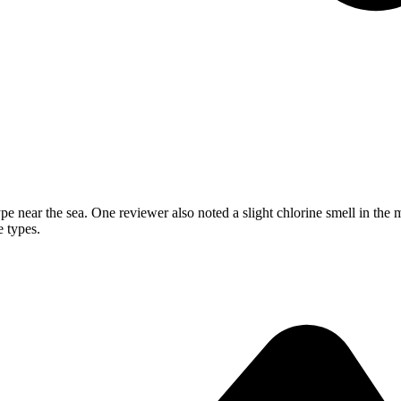
 near the sea. One reviewer also noted a slight chlorine smell in the mai
e types.