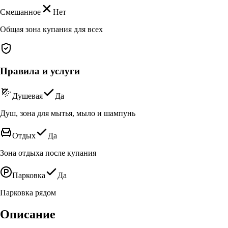
Смешанное
Нет
Общая зона купания для всех
Правила и услуги
Душевая
Да
Душ, зона для мытья, мыло и шампунь
Отдых
Да
Зона отдыха после купания
Парковка
Да
Парковка рядом
Описание