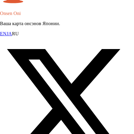
Onsen Oni
Ваша карта онсэнов Японии.
EN
JA
RU