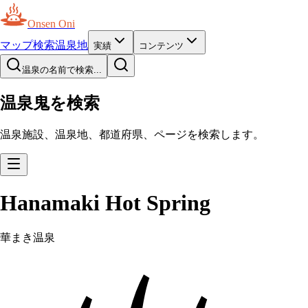
Onsen Oni
マップ
検索
温泉地
実績
コンテンツ
温泉の名前で検索...
温泉鬼を検索
温泉施設、温泉地、都道府県、ページを検索します。
Hanamaki Hot Spring
華まき温泉