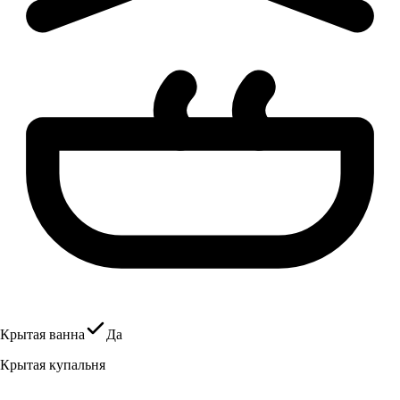
Крытая ванна
Да
Крытая купальня