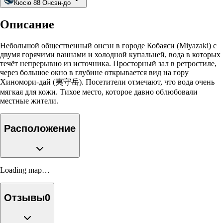
Кюсю 88 Онсэн-до
Описание
Небольшой общественный онсэн в городе Кобаяси (Miyazaki) с
двумя горячими ваннами и холодной купальней, вода в которых
течёт непрерывно из источника. Просторный зал в ретростиле,
через большое окно в глубине открывается вид на гору
Хиномори-дай (夷守岳). Посетители отмечают, что вода очень
мягкая для кожи. Тихое место, которое давно облюбовали
местные жители.
Расположение
Loading map…
Отзывы
0