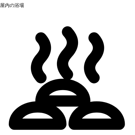
屋内の浴場