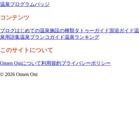
温泉プログラム
バッジ
コンテンツ
ブログ
はじめての温泉
施設の種類
タトゥーガイド
混浴ガイド
温
泉用語集
温泉ブランコガイド
温泉ランキング
このサイトについて
Onsen Oniについて
利用規約
プライバシーポリシー
©
2026
Onsen Oni