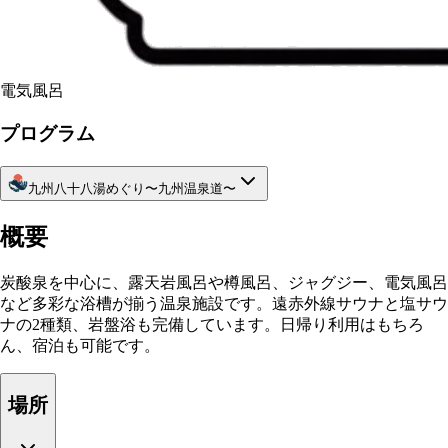
電気風呂
プログラム
九州八十八湯めぐり〜九州温泉道〜
概要
炭酸泉を中心に、露天岩風呂や樽風呂、ジャグジー、電気風呂
など多彩な浴槽が揃う温泉施設です。遠赤外線サウナと塩サウ
ナの2種類、岩盤浴も完備しています。日帰り利用はもちろ
ん、宿泊も可能です。
場所