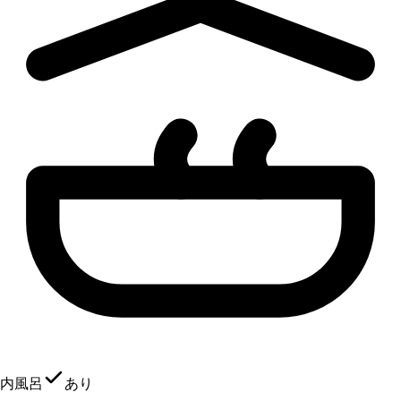
内風呂
あり