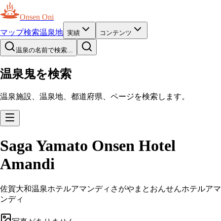
Onsen Oni
マップ
検索
温泉地
実績
コンテンツ
温泉の名前で検索...
温泉鬼を検索
温泉施設、温泉地、都道府県、ページを検索します。
Saga Yamato Onsen Hotel
Amandi
佐賀大和温泉ホテルアマンディ
さがやまとおんせんホテルアマ
ンディ