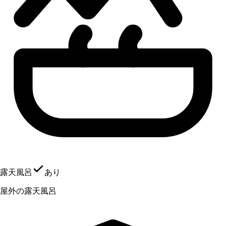
露天風呂
あり
屋外の露天風呂