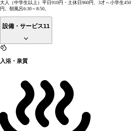
大人（中学生以上）平日910円・土休日960円、3才～小学生450
円。朝風呂6:30～8:50。
設備・サービス
11
入浴・泉質