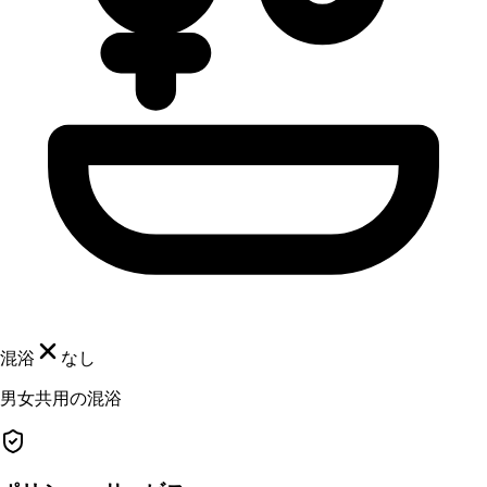
混浴
なし
男女共用の混浴