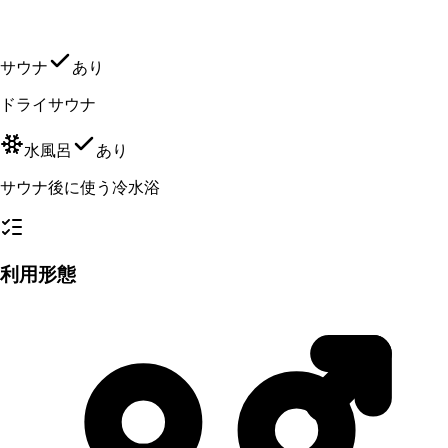
サウナ
あり
ドライサウナ
水風呂
あり
サウナ後に使う冷水浴
利用形態