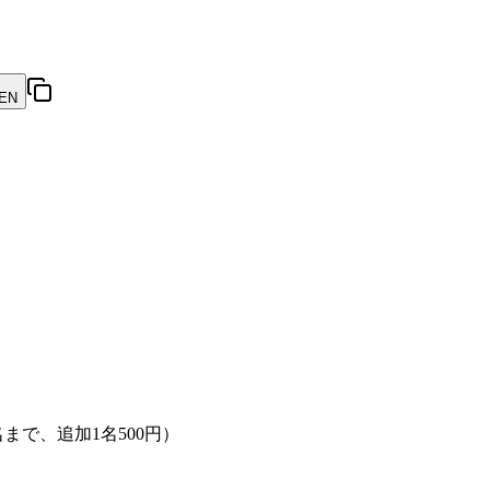
EN
名まで、追加1名500円）