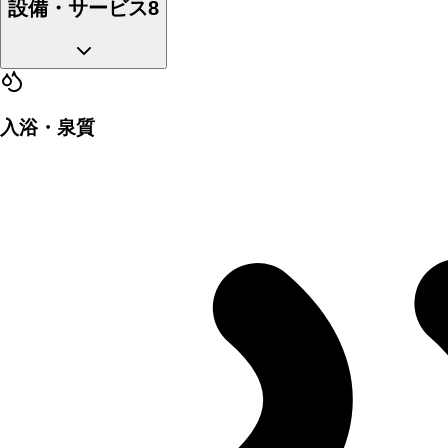
設備・サービス
8
入浴・泉質