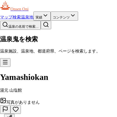
Onsen Oni
マップ
検索
温泉地
実績
コンテンツ
温泉の名前で検索...
温泉鬼を検索
温泉施設、温泉地、都道府県、ページを検索します。
Yamashiokan
湯元 山塩館
写真がありません