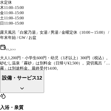
水
定休
木
11:00–15:00
金
11:00–15:00
土
11:00–15:00
日
11:00–15:00
露天風呂「白紫乃湯」女湯 / 男湯 / 金曜定休（10:00～15:00） /
年末年始 / GW / お盆
¥
1,200
大人1,200円・小学生600円・幼児（3才以上）300円（税込）。
砂むし温泉「霧砂」は別料金（日帰り¥2,500）。貸切風呂「山
霧」は別途料金。最終受付14:00。
設備・サービス
12
入浴・泉質