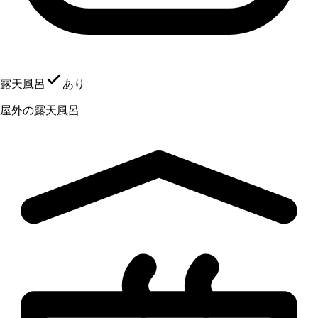
露天風呂
あり
屋外の露天風呂