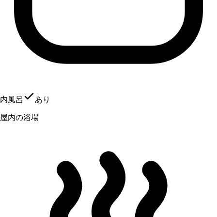
内風呂
あり
屋内の浴場