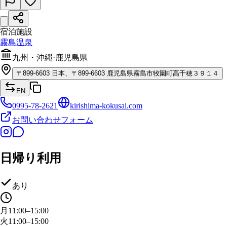
宿泊施設
霧島温泉
九州・沖縄
·
鹿児島県
〒
899-6603
日本、〒899-6603 鹿児島県霧島市牧園町高千穂３９１４
EN
0995-78-2621
kirishima-kokusai.com
お問い合わせフォーム
日帰り利用
あり
月
11:00–15:00
火
11:00–15:00