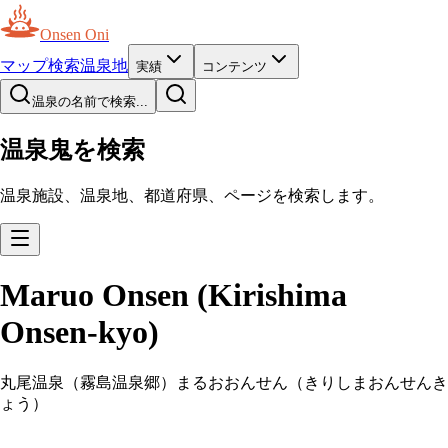
Onsen Oni
マップ
検索
温泉地
実績
コンテンツ
温泉の名前で検索...
温泉鬼を検索
温泉施設、温泉地、都道府県、ページを検索します。
Maruo Onsen (Kirishima
Onsen-kyo)
丸尾温泉（霧島温泉郷）
まるおおんせん（きりしまおんせんき
ょう）