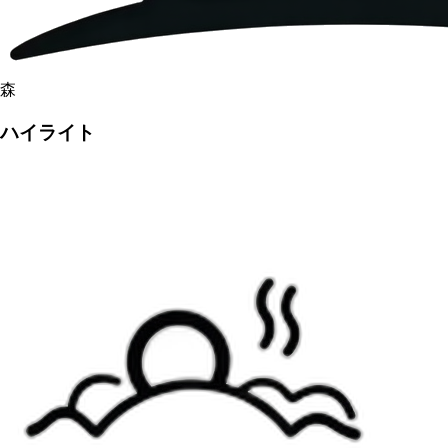
森
ハイライト