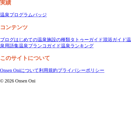
実績
温泉プログラム
バッジ
コンテンツ
ブログ
はじめての温泉
施設の種類
タトゥーガイド
混浴ガイド
温
泉用語集
温泉ブランコガイド
温泉ランキング
このサイトについて
Onsen Oniについて
利用規約
プライバシーポリシー
©
2026
Onsen Oni