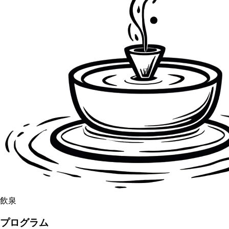
飲泉
プログラム