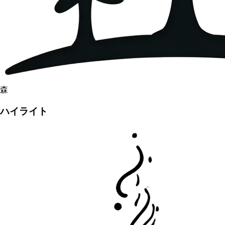
森
ハイライト