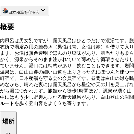
日本秘湯を守る会
概要
内風呂は男女別ですが、露天風呂はひとつだけで混浴です。脱
衣所で湯浴み用の腰巻き（男性は青、女性は赤）を借りて入り
ます。お湯は無色透明でほんのり塩味があり、肌当たりも柔ら
かく、源泉からそのまま注がれていて薄めたり循環させたりし
ていません。湯口には柄杓があり、飲むこともできます。岩間
温泉は、白山山麓の細い山道を上りきった先にぽつんと建つ一
軒宿で、日本秘湯を守る会の会員宿です。昼間は白山の緑を眺
めながら、晴れた夜には露天風呂から星空や天の川を見上げな
がら湯につかれます。旅館から徒歩1時間ほど、源泉が湧く山
中にはもう少し野趣あふれる野天風呂があり、白山登山の岩間
ルートを歩く登山客もよく立ち寄ります。
場所