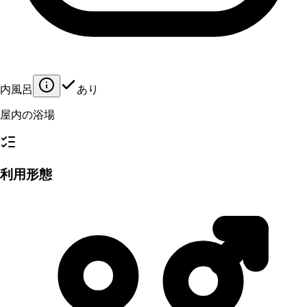
内風呂
あり
屋内の浴場
利用形態