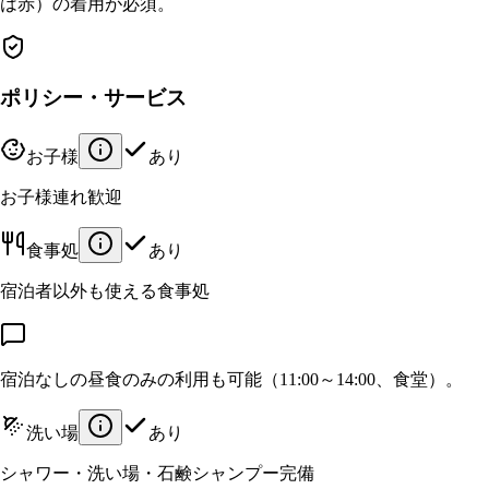
は赤）の着用が必須。
ポリシー・サービス
お子様
あり
お子様連れ歓迎
食事処
あり
宿泊者以外も使える食事処
宿泊なしの昼食のみの利用も可能（11:00～14:00、食堂）。
洗い場
あり
シャワー・洗い場・石鹸シャンプー完備