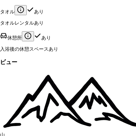
タオル
あり
タオルレンタルあり
休憩所
あり
入浴後の休憩スペースあり
ビュー
山