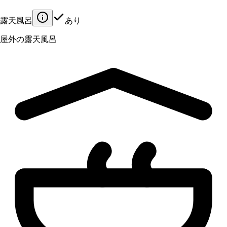
露天風呂
あり
屋外の露天風呂