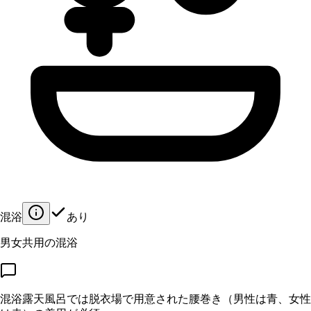
混浴
あり
男女共用の混浴
混浴露天風呂では脱衣場で用意された腰巻き（男性は青、女性