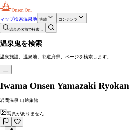
Onsen Oni
マップ
検索
温泉地
実績
コンテンツ
温泉の名前で検索...
温泉鬼を検索
温泉施設、温泉地、都道府県、ページを検索します。
Iwama Onsen Yamazaki Ryokan
岩間温泉 山﨑旅館
写真がありません