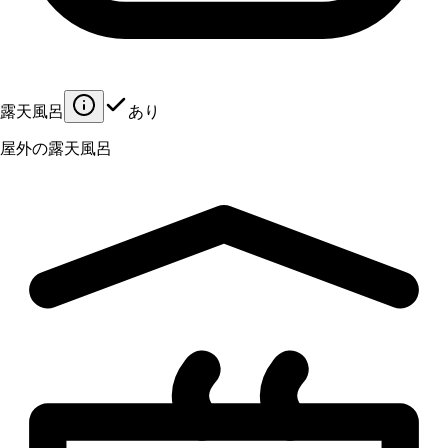
露天風呂
あり
屋外の露天風呂