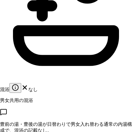
混浴
なし
男女共用の混浴
豊前の湯・豊後の湯が日替わりで男女入れ替わる通常の内湯構
成で、混浴の記載なし。