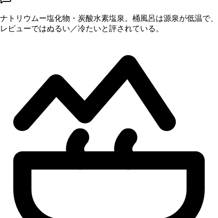
ナトリウムー塩化物・炭酸水素塩泉。桶風呂は源泉が低温で、
レビューではぬるい／冷たいと評されている。