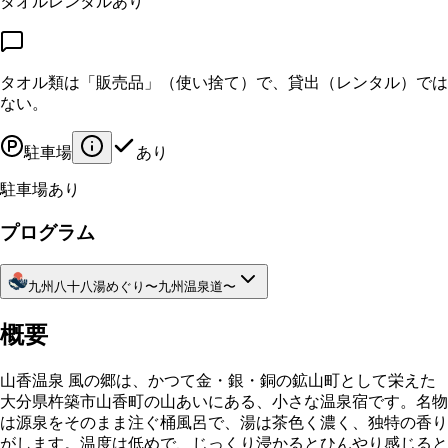
タオルレンタルあり
タオル類は「販売品」（使い捨て）で、貸出（レンタル）では
ない。
駐車場
あり
駐車場あり
プログラム
九州八十八湯めぐり〜九州温泉道〜
概要
山香温泉 風の郷は、かつて金・銀・銅の鉱山町として栄えた
大分県杵築市山香町の山あいにある、小さな温泉宿です。名物
は源泉をそのまま注ぐ桶風呂で、湯は茶色く濃く、独特の香り
がします。温度は低めで、じっくり浸かるとひんやり感じると