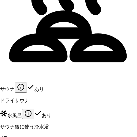
サウナ
あり
ドライサウナ
水風呂
あり
サウナ後に使う冷水浴