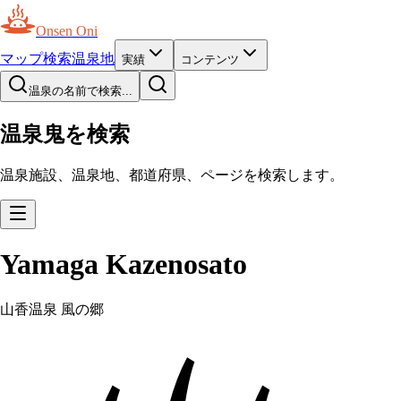
Onsen Oni
マップ
検索
温泉地
実績
コンテンツ
温泉の名前で検索...
温泉鬼を検索
温泉施設、温泉地、都道府県、ページを検索します。
Yamaga Kazenosato
山香温泉 風の郷