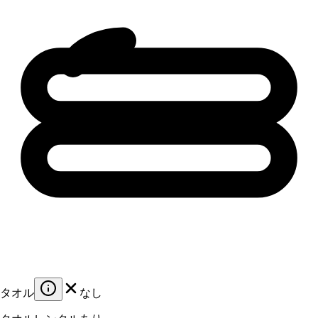
タオル
なし